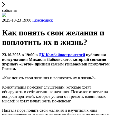
события
2025-10-23 19:00
Красноярск
Как понять свои желания и
воплотить их в жизнь?
23.10.2025 в 19:00 в
ДК Комбайностроителей
публичная
консультация Михаила Лабковского, который согласно
журналу «Forbs» признан самым узнаваемый психологом
России.
«Как понять свои желания и воплотить их в жизнь?»
Консультация поможет слушателям, которые хотят
обнаружить в себе истинные желания. Психолог ответит на
вопросы зрителей, которые устали от тревоги, навязчивых
мыслей и хотят начать жить по-новому.
Настала пора понять свои желания и научиться к ним
прислушиваться, а значит, оказаться буквально на полпути к